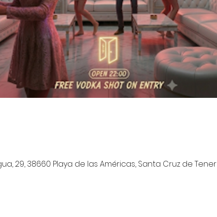
a, 29, 38660 Playa de las Américas, Santa Cruz de Tenerif