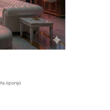
e, Ispanija