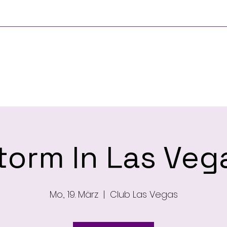
Hauptsächlich
Über
torm In Las Veg
Mo., 19. März
  |  
Club Las Vegas